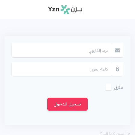
تذكرنى
تسجيل الدخول
هل نسيت كلمة السر؟